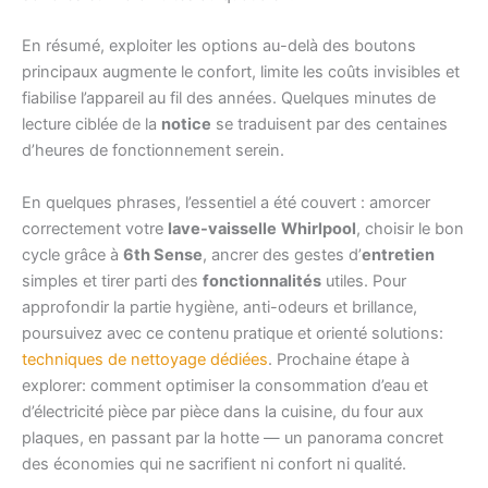
En résumé, exploiter les options au-delà des boutons
principaux augmente le confort, limite les coûts invisibles et
fiabilise l’appareil au fil des années. Quelques minutes de
lecture ciblée de la
notice
se traduisent par des centaines
d’heures de fonctionnement serein.
En quelques phrases, l’essentiel a été couvert : amorcer
correctement votre
lave-vaisselle
Whirlpool
, choisir le bon
cycle grâce à
6th Sense
, ancrer des gestes d’
entretien
simples et tirer parti des
fonctionnalités
utiles. Pour
approfondir la partie hygiène, anti-odeurs et brillance,
poursuivez avec ce contenu pratique et orienté solutions:
techniques de nettoyage dédiées
. Prochaine étape à
explorer: comment optimiser la consommation d’eau et
d’électricité pièce par pièce dans la cuisine, du four aux
plaques, en passant par la hotte — un panorama concret
des économies qui ne sacrifient ni confort ni qualité.