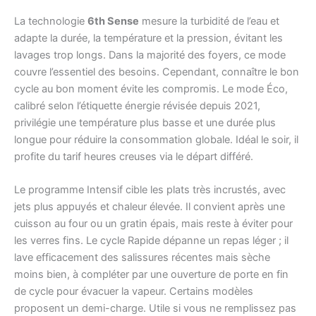
La technologie
6th Sense
mesure la turbidité de l’eau et
adapte la durée, la température et la pression, évitant les
lavages trop longs. Dans la majorité des foyers, ce mode
couvre l’essentiel des besoins. Cependant, connaître le bon
cycle au bon moment évite les compromis. Le mode Éco,
calibré selon l’étiquette énergie révisée depuis 2021,
privilégie une température plus basse et une durée plus
longue pour réduire la consommation globale. Idéal le soir, il
profite du tarif heures creuses via le départ différé.
Le programme Intensif cible les plats très incrustés, avec
jets plus appuyés et chaleur élevée. Il convient après une
cuisson au four ou un gratin épais, mais reste à éviter pour
les verres fins. Le cycle Rapide dépanne un repas léger ; il
lave efficacement des salissures récentes mais sèche
moins bien, à compléter par une ouverture de porte en fin
de cycle pour évacuer la vapeur. Certains modèles
proposent un demi-charge. Utile si vous ne remplissez pas