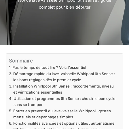
Notice lave vaisselle whirlpool 6th sense : guide
complet pour bien débuter
Sommaire
Pas le temps de tout lire ? Voici l’essentiel
Démarrage rapide du lave-vaisselle Whirlpool 6th Sense :
les bons réglages dès le premier cycle
Installation Whirlpool 6th Sense : raccordements, niveau
et vérifications essentielles
Utilisation et programmes 6th Sense : choisir le bon cycle
sans se tromper
Entretien préventif du lave-vaisselle Whirlpool : gestes
mensuels et dépannages simples
Fonctionnalités avancées et options utiles : automatisme