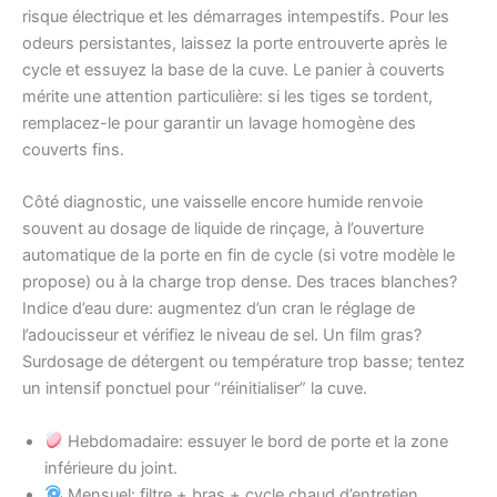
risque électrique et les démarrages intempestifs. Pour les
odeurs persistantes, laissez la porte entrouverte après le
cycle et essuyez la base de la cuve. Le panier à couverts
mérite une attention particulière: si les tiges se tordent,
remplacez-le pour garantir un lavage homogène des
couverts fins.
Côté diagnostic, une vaisselle encore humide renvoie
souvent au dosage de liquide de rinçage, à l’ouverture
automatique de la porte en fin de cycle (si votre modèle le
propose) ou à la charge trop dense. Des traces blanches?
Indice d’eau dure: augmentez d’un cran le réglage de
l’adoucisseur et vérifiez le niveau de sel. Un film gras?
Surdosage de détergent ou température trop basse; tentez
un intensif ponctuel pour “réinitialiser” la cuve.
Hebdomadaire: essuyer le bord de porte et la zone
inférieure du joint.
Mensuel: filtre + bras + cycle chaud d’entretien.