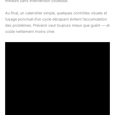
mineurs sans intervention coûteuse.
Au final, un calendrier simple, quelques contrôles visuels et
l’usage ponctuel d’un cycle décapant évitent l’accumulation
des problèmes. Prévenir vaut toujours mieux que guérir — et
coûte nettement moins cher.