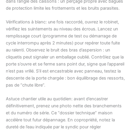
dans l’angle des caissons : un perçage propre avec bagues
de protection limite les frottements et les bruits parasites.
Vérifications à blanc: une fois raccordé, ouvrez le robinet,
vérifiez les suintements au niveau des écrous. Lancez un
remplissage court (programme de test ou démarrage de
cycle interrompu après 2 minutes) pour repérer toute fuite
au ralenti. Observez le bruit des bras d’aspersion : un
cliquetis peut signaler un emballage oublié. Contrôlez que la
porte s’ouvre et se ferme sans point dur, signe que l’appareil
n’est pas vrillé. S’il est encastrable avec panneau, testez la
descente de la porte chargée : bon équilibrage des ressorts,
pas de “chute libre”.
Astuce chantier utile au quotidien: avant d’encastrer
définitivement, prenez une photo nette des branchements
et du numéro de série. Ce “dossier technique” maison
accélère tout futur dépannage. En copropriété, notez la
dureté de l’eau indiquée par le syndic pour régler