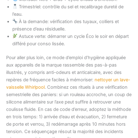
Trimestriel: contrôle du sel et recalibrage dureté de
l’eau.
À la demande: vérification des tuyaux, colliers et
présence d’eau résiduelle.
Astuce verte: démarrer un cycle Éco le soir en départ
différé pour conso lissée.
Pour aller plus loin, ce mode d’emploi d’hygiène appliquée
aux appareils de la marque rassemble des pas-à-pas
illustrés, y compris anti-odeurs et anticalcaire, avec des
repères de fréquence faciles à mémoriser:
nettoyer un lave-
vaisselle Whirlpool
. Combinez ces rituels à une vérification
semestrielle des paniers: si un rouleau accroche, un coup de
silicone alimentaire sur l’axe peut suffire à retrouver une
coulisse fluide. En cas de code d’erreur, adoptez la méthode
en trois temps: 1) arrivée d’eau et évacuation, 2) fermeture
de porte et verrou, 3) redémarrage après 10 minutes hors
tension. Ce séquençage résout la majorité des incidents