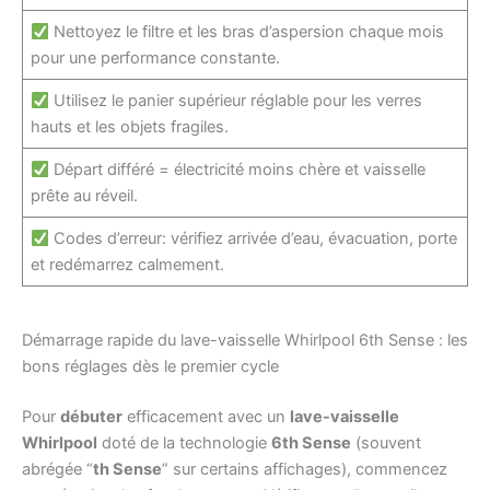
Nettoyez le filtre et les bras d’aspersion chaque mois
pour une performance constante.
Utilisez le panier supérieur réglable pour les verres
hauts et les objets fragiles.
Départ différé = électricité moins chère et vaisselle
prête au réveil.
Codes d’erreur: vérifiez arrivée d’eau, évacuation, porte
et redémarrez calmement.
Démarrage rapide du lave-vaisselle Whirlpool 6th Sense : les
bons réglages dès le premier cycle
Pour
débuter
efficacement avec un
lave-vaisselle
Whirlpool
doté de la technologie
6th Sense
(souvent
abrégée “
th Sense
” sur certains affichages), commencez