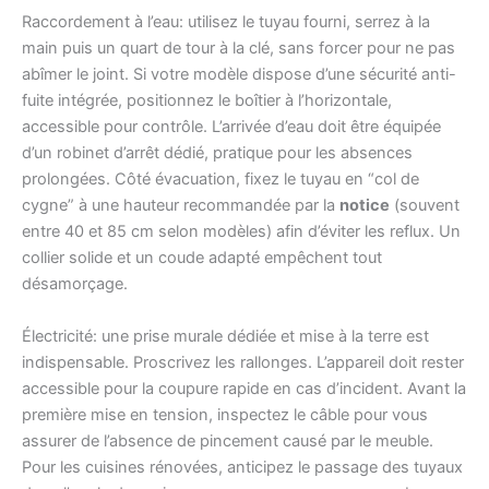
Raccordement à l’eau: utilisez le tuyau fourni, serrez à la
main puis un quart de tour à la clé, sans forcer pour ne pas
abîmer le joint. Si votre modèle dispose d’une sécurité anti-
fuite intégrée, positionnez le boîtier à l’horizontale,
accessible pour contrôle. L’arrivée d’eau doit être équipée
d’un robinet d’arrêt dédié, pratique pour les absences
prolongées. Côté évacuation, fixez le tuyau en “col de
cygne” à une hauteur recommandée par la
notice
(souvent
entre 40 et 85 cm selon modèles) afin d’éviter les reflux. Un
collier solide et un coude adapté empêchent tout
désamorçage.
Électricité: une prise murale dédiée et mise à la terre est
indispensable. Proscrivez les rallonges. L’appareil doit rester
accessible pour la coupure rapide en cas d’incident. Avant la
première mise en tension, inspectez le câble pour vous
assurer de l’absence de pincement causé par le meuble.
Pour les cuisines rénovées, anticipez le passage des tuyaux