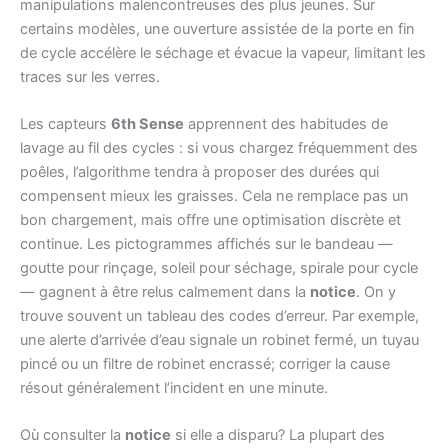
manipulations malencontreuses des plus jeunes. Sur
certains modèles, une ouverture assistée de la porte en fin
de cycle accélère le séchage et évacue la vapeur, limitant les
traces sur les verres.
Les capteurs
6th Sense
apprennent des habitudes de
lavage au fil des cycles : si vous chargez fréquemment des
poêles, l’algorithme tendra à proposer des durées qui
compensent mieux les graisses. Cela ne remplace pas un
bon chargement, mais offre une optimisation discrète et
continue. Les pictogrammes affichés sur le bandeau —
goutte pour rinçage, soleil pour séchage, spirale pour cycle
— gagnent à être relus calmement dans la
notice
. On y
trouve souvent un tableau des codes d’erreur. Par exemple,
une alerte d’arrivée d’eau signale un robinet fermé, un tuyau
pincé ou un filtre de robinet encrassé; corriger la cause
résout généralement l’incident en une minute.
Où consulter la
notice
si elle a disparu? La plupart des