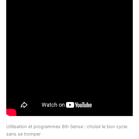
Utilisation et programmes 6th Sense : choisir le bon cycle
sans se tromper