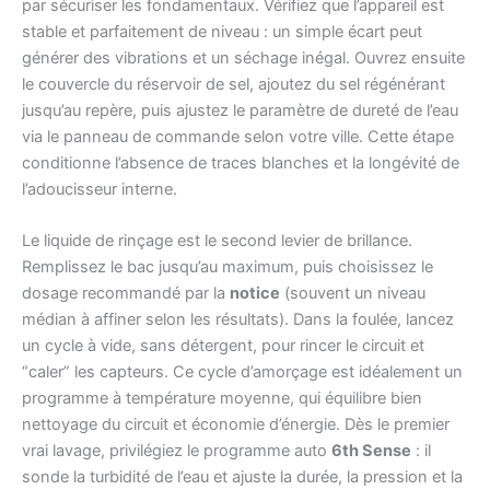
par sécuriser les fondamentaux. Vérifiez que l’appareil est
stable et parfaitement de niveau : un simple écart peut
générer des vibrations et un séchage inégal. Ouvrez ensuite
le couvercle du réservoir de sel, ajoutez du sel régénérant
jusqu’au repère, puis ajustez le paramètre de dureté de l’eau
via le panneau de commande selon votre ville. Cette étape
conditionne l’absence de traces blanches et la longévité de
l’adoucisseur interne.
Le liquide de rinçage est le second levier de brillance.
Remplissez le bac jusqu’au maximum, puis choisissez le
dosage recommandé par la
notice
(souvent un niveau
médian à affiner selon les résultats). Dans la foulée, lancez
un cycle à vide, sans détergent, pour rincer le circuit et
“caler” les capteurs. Ce cycle d’amorçage est idéalement un
programme à température moyenne, qui équilibre bien
nettoyage du circuit et économie d’énergie. Dès le premier
vrai lavage, privilégiez le programme auto
6th Sense
: il
sonde la turbidité de l’eau et ajuste la durée, la pression et la