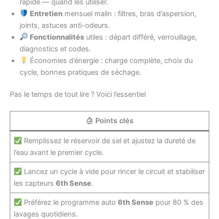
rapide — quand les utiliser.
Entretien
mensuel malin : filtres, bras d’aspersion,
joints, astuces anti-odeurs.
Fonctionnalités
utiles : départ différé, verrouillage,
diagnostics et codes.
Économies d’énergie : charge complète, choix du
cycle, bonnes pratiques de séchage.
Pas le temps de tout lire ? Voici l’essentiel
Points clés
Remplissez le réservoir de sel et ajustez la dureté de
l’eau avant le premier cycle.
Lancez un cycle à vide pour rincer le circuit et stabiliser
les capteurs
6th Sense
.
Préférez le programme auto
6th Sense
pour 80 % des
lavages quotidiens.