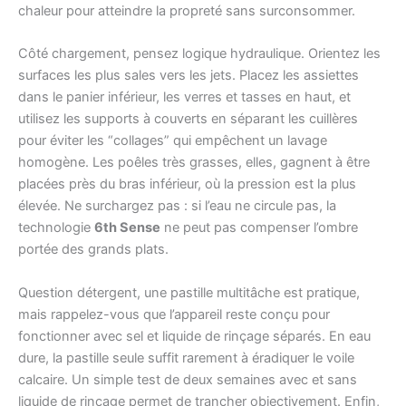
chaleur pour atteindre la propreté sans surconsommer.
Côté chargement, pensez logique hydraulique. Orientez les
surfaces les plus sales vers les jets. Placez les assiettes
dans le panier inférieur, les verres et tasses en haut, et
utilisez les supports à couverts en séparant les cuillères
pour éviter les “collages” qui empêchent un lavage
homogène. Les poêles très grasses, elles, gagnent à être
placées près du bras inférieur, où la pression est la plus
élevée. Ne surchargez pas : si l’eau ne circule pas, la
technologie
6th Sense
ne peut pas compenser l’ombre
portée des grands plats.
Question détergent, une pastille multitâche est pratique,
mais rappelez-vous que l’appareil reste conçu pour
fonctionner avec sel et liquide de rinçage séparés. En eau
dure, la pastille seule suffit rarement à éradiquer le voile
calcaire. Un simple test de deux semaines avec et sans
liquide de rinçage permet de trancher objectivement. Enfin,