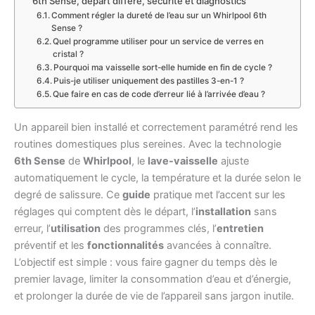
6th Sense, départ différé, sécurité et diagnostics
Comment régler la dureté de l’eau sur un Whirlpool 6th
Sense ?
Quel programme utiliser pour un service de verres en
cristal ?
Pourquoi ma vaisselle sort-elle humide en fin de cycle ?
Puis-je utiliser uniquement des pastilles 3-en-1 ?
Que faire en cas de code d’erreur lié à l’arrivée d’eau ?
Un appareil bien installé et correctement paramétré rend les
routines domestiques plus sereines. Avec la technologie
6th Sense
de
Whirlpool
, le
lave-vaisselle
ajuste
automatiquement le cycle, la température et la durée selon le
degré de salissure. Ce
guide
pratique met l’accent sur les
réglages qui comptent dès le départ, l’
installation
sans
erreur, l’
utilisation
des programmes clés, l’
entretien
préventif et les
fonctionnalités
avancées à connaître.
L’objectif est simple : vous faire gagner du temps dès le
premier lavage, limiter la consommation d’eau et d’énergie,
et prolonger la durée de vie de l’appareil sans jargon inutile.