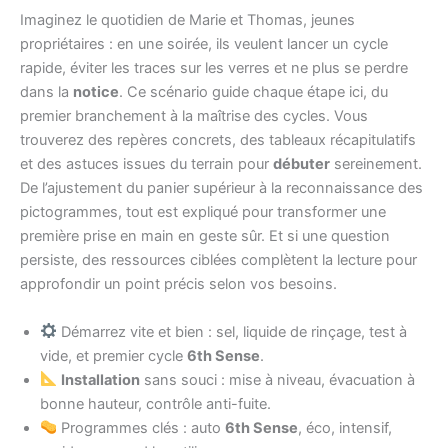
Imaginez le quotidien de Marie et Thomas, jeunes
propriétaires : en une soirée, ils veulent lancer un cycle
rapide, éviter les traces sur les verres et ne plus se perdre
dans la
notice
. Ce scénario guide chaque étape ici, du
premier branchement à la maîtrise des cycles. Vous
trouverez des repères concrets, des tableaux récapitulatifs
et des astuces issues du terrain pour
débuter
sereinement.
De l’ajustement du panier supérieur à la reconnaissance des
pictogrammes, tout est expliqué pour transformer une
première prise en main en geste sûr. Et si une question
persiste, des ressources ciblées complètent la lecture pour
approfondir un point précis selon vos besoins.
Démarrez vite et bien : sel, liquide de rinçage, test à
vide, et premier cycle
6th Sense
.
Installation
sans souci : mise à niveau, évacuation à
bonne hauteur, contrôle anti-fuite.
Programmes clés : auto
6th Sense
, éco, intensif,