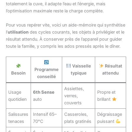
totalement la cuve, il adapte l’eau et l’énergie, mais
l’optimisation maximale reste la charge complète.
Pour vous repérer vite, voici un aide-mémoire qui synthétise
l’
utilisation
des cycles courants, les objets à privilégier et le
résultat attendu. À conserver près de l’appareil pour guider
toute la famille, y compris les ados pressés après le dîner.
Vaisselle
Résultat
Programme
Besoin
typique
attendu
conseillé
Assiettes,
Usage
6th Sense
Propre et
verres,
quotidien
auto
brillant
couverts
Salissures
Intensif 65–
Casseroles,
Dégraissage
tenaces
70°C
plats gratinés
puissant