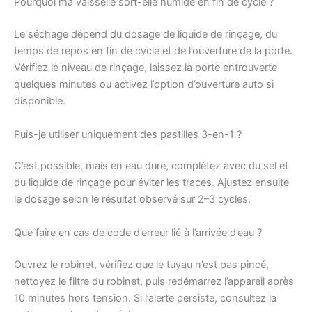
Pourquoi ma vaisselle sort-elle humide en fin de cycle ?
Le séchage dépend du dosage de liquide de rinçage, du
temps de repos en fin de cycle et de l’ouverture de la porte.
Vérifiez le niveau de rinçage, laissez la porte entrouverte
quelques minutes ou activez l’option d’ouverture auto si
disponible.
Puis-je utiliser uniquement des pastilles 3-en-1 ?
C’est possible, mais en eau dure, complétez avec du sel et
du liquide de rinçage pour éviter les traces. Ajustez ensuite
le dosage selon le résultat observé sur 2–3 cycles.
Que faire en cas de code d’erreur lié à l’arrivée d’eau ?
Ouvrez le robinet, vérifiez que le tuyau n’est pas pincé,
nettoyez le filtre du robinet, puis redémarrez l’appareil après
10 minutes hors tension. Si l’alerte persiste, consultez la