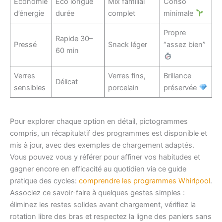
Économie
Éco longue
Mix familial
Conso
d’énergie
durée
complet
minimale
Propre
Rapide 30–
Pressé
Snack léger
“assez bien”
60 min
Verres
Verres fins,
Brillance
Délicat
sensibles
porcelain
préservée
Pour explorer chaque option en détail, pictogrammes
compris, un récapitulatif des programmes est disponible et
mis à jour, avec des exemples de chargement adaptés.
Vous pouvez vous y référer pour affiner vos habitudes et
gagner encore en efficacité au quotidien via ce guide
pratique des cycles:
comprendre les programmes Whirlpool
.
Associez ce savoir-faire à quelques gestes simples :
éliminez les restes solides avant chargement, vérifiez la
rotation libre des bras et respectez la ligne des paniers sans