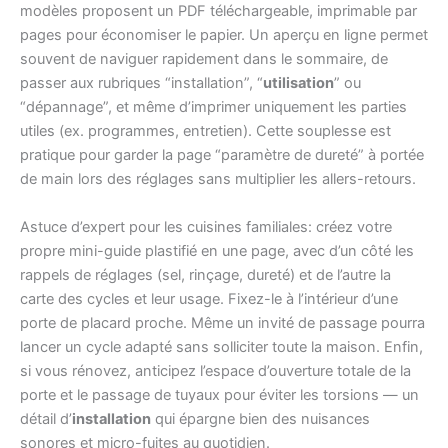
modèles proposent un PDF téléchargeable, imprimable par
pages pour économiser le papier. Un aperçu en ligne permet
souvent de naviguer rapidement dans le sommaire, de
passer aux rubriques “installation”, “
utilisation
” ou
“dépannage”, et même d’imprimer uniquement les parties
utiles (ex. programmes, entretien). Cette souplesse est
pratique pour garder la page “paramètre de dureté” à portée
de main lors des réglages sans multiplier les allers-retours.
Astuce d’expert pour les cuisines familiales: créez votre
propre mini-guide plastifié en une page, avec d’un côté les
rappels de réglages (sel, rinçage, dureté) et de l’autre la
carte des cycles et leur usage. Fixez-le à l’intérieur d’une
porte de placard proche. Même un invité de passage pourra
lancer un cycle adapté sans solliciter toute la maison. Enfin,
si vous rénovez, anticipez l’espace d’ouverture totale de la
porte et le passage de tuyaux pour éviter les torsions — un
détail d’
installation
qui épargne bien des nuisances
sonores et micro-fuites au quotidien.