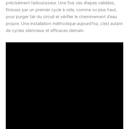
précisément l’adoucisseur. Une fois ces étapes validées,
finissez par un premier cycle à vide, comme vu plus haut,
pour purger l’air du circuit et vérifier le cheminement d’eau
propre. Une installation méthodique aujourd’hui, c’est autant
de cycles silencieux et efficaces demain.