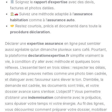
Soignez le
rapport d’expertise
avec des devis,
factures et photos datées.
Suivez une méthode adaptée à l’
assurance
habitation
comme à l’
assurance auto
.
Restez courtois, précis et documenté dans toute la
procédure déclaration
.
Déclarer une
expertise assurance
en ligne peut sembler
aussi agréable qu’un dimanche pluvieux sans café. Pourtant,
la plateforme
declarationexpertise.fr
simplifie vraiment la
vie, à condition d’y aller avec méthode et quelques bons
réflexes. L’essentiel tient en trois idées : respecter les délais,
apporter des preuves nettes comme une photo bien cadrée,
et dialoguer avec l’assureur sans élever le ton. D’emblée, la
demande est cadrée, les documents sont triés, et votre
dossier avance sans s’enliser. L’objectif ? Vous permettre
d’obtenir une
indemnisation
cohérente avec le préjudice,
sans épuiser votre temps ni votre énergie. Au fil des lignes,
vous découvrirez comment préparer votre dossier, mobiliser