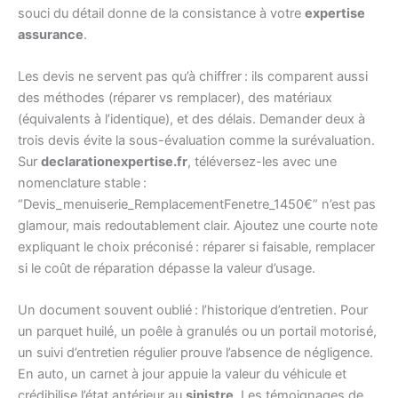
souci du détail donne de la consistance à votre
expertise
assurance
.
Les devis ne servent pas qu’à chiffrer : ils comparent aussi
des méthodes (réparer vs remplacer), des matériaux
(équivalents à l’identique), et des délais. Demander deux à
trois devis évite la sous-évaluation comme la surévaluation.
Sur
declarationexpertise.fr
, téléversez-les avec une
nomenclature stable :
“Devis_menuiserie_RemplacementFenetre_1450€” n’est pas
glamour, mais redoutablement clair. Ajoutez une courte note
expliquant le choix préconisé : réparer si faisable, remplacer
si le coût de réparation dépasse la valeur d’usage.
Un document souvent oublié : l’historique d’entretien. Pour
un parquet huilé, un poêle à granulés ou un portail motorisé,
un suivi d’entretien régulier prouve l’absence de négligence.
En auto, un carnet à jour appuie la valeur du véhicule et
crédibilise l’état antérieur au
sinistre
. Les témoignages de