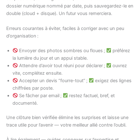
dossier numérique nommé par date, puis sauvegardez-le en
double (cloud + disque). Un futur vous remerciera.
Erreurs courantes à éviter, faciles à corriger avec un peu
d’organisation :
Envoyer des photos sombres ou floues ;
préférez
la lumière du jour et un appui stable.
Attendre d’avoir tout réuni pour déclarer ;
ouvrez
vite, complétez ensuite.
Accepter un devis “fourre-tout” ;
exigez des lignes
chiffrées par poste.
Se fâcher par email ;
restez factuel, bref, et
documenté.
Une clôture bien vérifiée élimine les surprises et laisse une
trace utile pour l’avenir — votre meilleur allié contre l’oubli.
À lire également — guides connexes sur l’expertise et