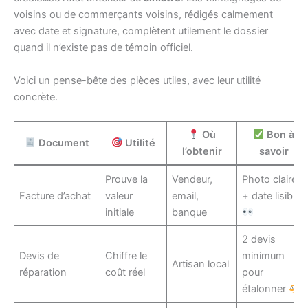
voisins ou de commerçants voisins, rédigés calmement
avec date et signature, complètent utilement le dossier
quand il n’existe pas de témoin officiel.
Voici un pense-bête des pièces utiles, avec leur utilité
concrète.
Où
Bon à
Document
Utilité
l’obtenir
savoir
Prouve la
Vendeur,
Photo claire
Facture d’achat
valeur
email,
+ date lisible
initiale
banque
2 devis
Devis de
Chiffre le
minimum
Artisan local
réparation
coût réel
pour
étalonner