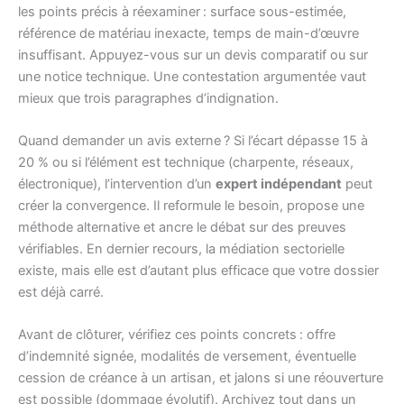
les points précis à réexaminer : surface sous-estimée,
référence de matériau inexacte, temps de main-d’œuvre
insuffisant. Appuyez-vous sur un devis comparatif ou sur
une notice technique. Une contestation argumentée vaut
mieux que trois paragraphes d’indignation.
Quand demander un avis externe ? Si l’écart dépasse 15 à
20 % ou si l’élément est technique (charpente, réseaux,
électronique), l’intervention d’un
expert indépendant
peut
créer la convergence. Il reformule le besoin, propose une
méthode alternative et ancre le débat sur des preuves
vérifiables. En dernier recours, la médiation sectorielle
existe, mais elle est d’autant plus efficace que votre dossier
est déjà carré.
Avant de clôturer, vérifiez ces points concrets : offre
d’indemnité signée, modalités de versement, éventuelle
cession de créance à un artisan, et jalons si une réouverture
est possible (dommage évolutif). Archivez tout dans un