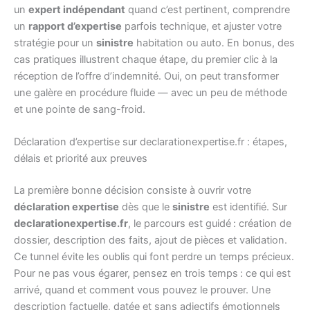
un
expert indépendant
quand c’est pertinent, comprendre
un
rapport d’expertise
parfois technique, et ajuster votre
stratégie pour un
sinistre
habitation ou auto. En bonus, des
cas pratiques illustrent chaque étape, du premier clic à la
réception de l’offre d’indemnité. Oui, on peut transformer
une galère en procédure fluide — avec un peu de méthode
et une pointe de sang-froid.
Déclaration d’expertise sur declarationexpertise.fr : étapes,
délais et priorité aux preuves
La première bonne décision consiste à ouvrir votre
déclaration expertise
dès que le
sinistre
est identifié. Sur
declarationexpertise.fr
, le parcours est guidé : création de
dossier, description des faits, ajout de pièces et validation.
Ce tunnel évite les oublis qui font perdre un temps précieux.
Pour ne pas vous égarer, pensez en trois temps : ce qui est
arrivé, quand et comment vous pouvez le prouver. Une
description factuelle, datée et sans adjectifs émotionnels