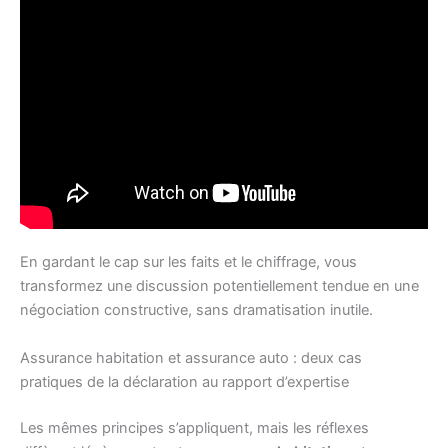
En gardant le cap sur les faits et le chiffrage, vous
transformez une discussion potentiellement tendue en une
négociation constructive, sans dramatisation inutile.
Assurance habitation et assurance auto : deux cas
pratiques de la déclaration au rapport d’expertise
Les mêmes principes s’appliquent, mais les réflexes