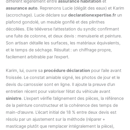
diffèrent légèrement entre
assurance habitation
et
assurance auto
. Reprenons Lucie (dégât des eaux) et Karim
(accrochage). Lucie déclare sur
declarationexpertise.fr
un
plafond gondolé, un meuble gonflé et des plinthes
décollées. Elle téléverse l’attestation du syndic confirmant
une fuite de colonne, et deux devis : menuiserie et peinture.
Son artisan détaille les surfaces, les matériaux équivalents,
et le temps de séchage. Résultat : un chiffrage propre,
facilement arbitrable par l’expert.
Karim, lui, ouvre sa
procédure déclaration
pour l’aile avant
froissée. Le constat amiable signé, les photos de jour et le
devis du carrossier sont en ligne. Il ajoute la preuve d’un
entretien récent pour valoriser l’état du véhicule avant
sinistre
. L’expert vérifie l’alignement des pièces, la référence
de la peinture constructeur et la cohérence des temps de
main-d’œuvre. L’écart initial de 18 % entre deux devis est
résolu par un ajustement sur la méthode (réparer +
masticage plutôt que remplacer intégralement la pièce),