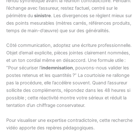
rendu synthétique avant la réunion contradictoire. Pendant
l’échange avec l’assureur, restez factuel, centré sur le
périmètre du
sinistre
. Les divergences se règlent mieux sur
des points mesurables (mètres carrés, références produits,
temps de main-d’œuvre) que sur des généralités.
Côté communication, adoptez une écriture professionnelle.
Objet d’email explicite, pièces jointes clairement nommées,
et un ton cordial même en désaccord. Une formule utile :
“Pour sécuriser l’
indemnisation
, pouvons-nous valider les
postes retenus et les quantités ?” La courtoisie ne rallonge
pas la procédure, elle l’accélère souvent. Quand l’assureur
sollicite des compléments, répondez dans les 48 heures si
possible ; cette réactivité montre votre sérieux et réduit la
tentation d’un chiffrage conservateur.
Pour visualiser une expertise contradictoire, cette recherche
vidéo apporte des repères pédagogiques.