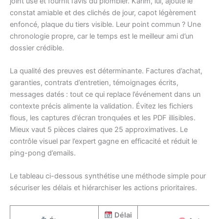
joint usé et fournit l’avis du plombier. Karim, lui, ajoute le
constat amiable et des clichés de jour, capot légèrement
enfoncé, plaque du tiers visible. Leur point commun ? Une
chronologie propre, car le temps est le meilleur ami d’un
dossier crédible.
La qualité des preuves est déterminante. Factures d’achat,
garanties, contrats d’entretien, témoignages écrits,
messages datés : tout ce qui replace l’événement dans un
contexte précis alimente la validation. Évitez les fichiers
flous, les captures d’écran tronquées et les PDF illisibles.
Mieux vaut 5 pièces claires que 25 approximatives. Le
contrôle visuel par l’expert gagne en efficacité et réduit le
ping-pong d’emails.
Le tableau ci-dessous synthétise une méthode simple pour
sécuriser les délais et hiérarchiser les actions prioritaires.
Délai