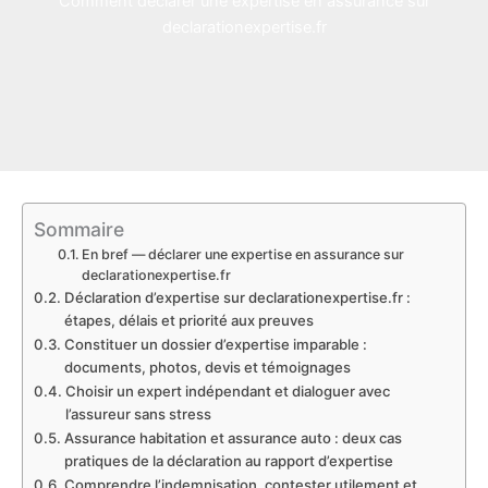
Comment déclarer une expertise en assurance sur
declarationexpertise.fr
Sommaire
En bref — déclarer une expertise en assurance sur
declarationexpertise.fr
Déclaration d’expertise sur declarationexpertise.fr :
étapes, délais et priorité aux preuves
Constituer un dossier d’expertise imparable :
documents, photos, devis et témoignages
Choisir un expert indépendant et dialoguer avec
l’assureur sans stress
Assurance habitation et assurance auto : deux cas
pratiques de la déclaration au rapport d’expertise
Comprendre l’indemnisation, contester utilement et